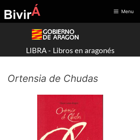
Skip
to
Menu
content
LIBRA - Libros en aragonés
Ortensia de Chudas