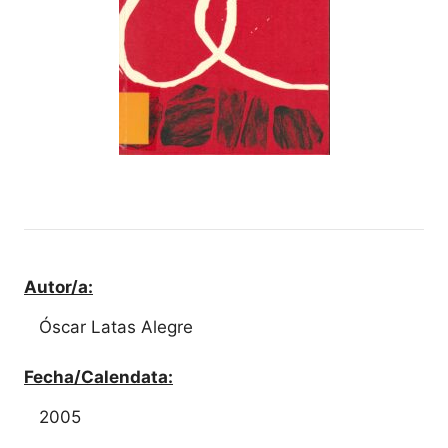
Autor/a:
Óscar Latas Alegre
Fecha/Calendata:
2005