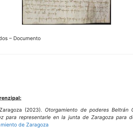
vados – Documento
renzipal:
 Zaragoza (2023).
Otorgamiento de poderes Beltrán G
z para representarle en la junta de Zaragoza para d
amiento de Zaragoza