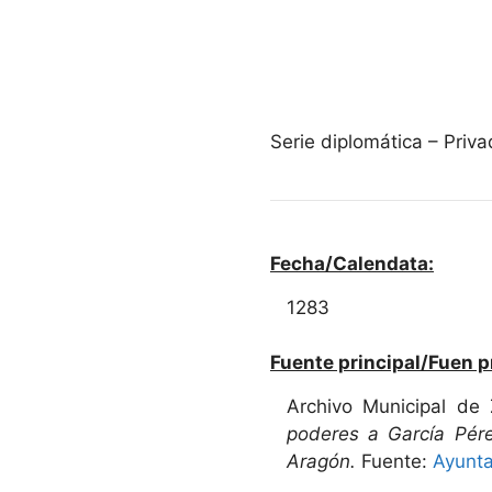
Serie diplomática – Pri
Fecha/Calendata:
1283
Fuente principal/Fuen p
Archivo Municipal de
poderes a García Pére
Aragón.
Fuente:
Ayunt