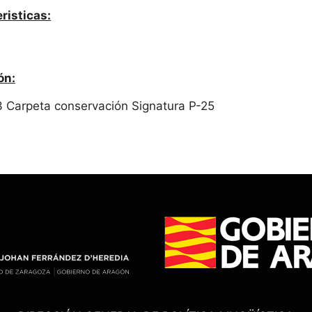
risticas:
ón:
3 Carpeta conservación Signatura P-25