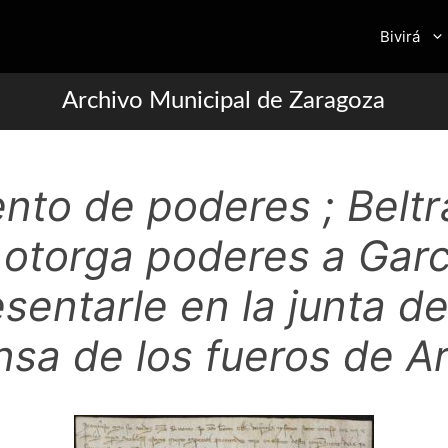
Bivirá
Archivo Municipal de Zaragoza
nto de poderes ; Beltr
s otorga poderes a Gar
esentarle en la junta d
nsa de los fueros de A