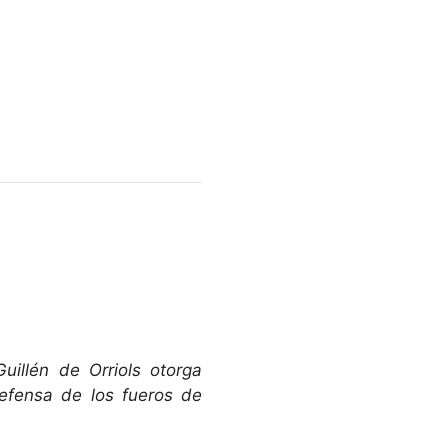
uillén de Orriols otorga
efensa de los fueros de