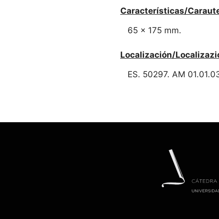
Características/Caraute
65 x 175 mm.
Localización/Localizazi
ES. 50297. AM 01.01.0