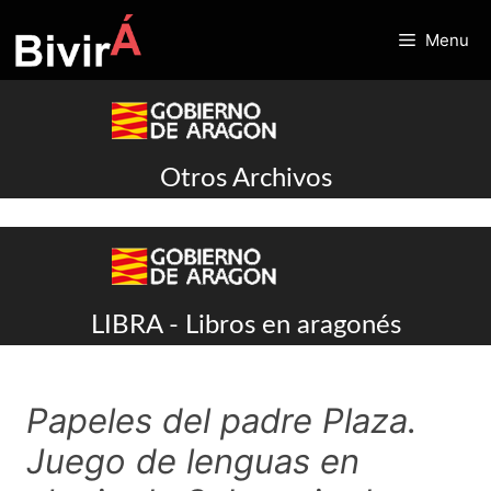
Skip
to
Menu
content
Otros Archivos
LIBRA - Libros en aragonés
Papeles del padre Plaza.
Juego de lenguas en