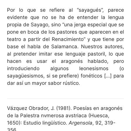
Por lo que se refiere al “sayagués”, parece
evidente que no se ha de entender la lengua
propia de Sayago, sino “una jerga especial que se
pone en boca de los pastores que aparecen en el
teatro a partir del Renacimiento” y que tiene por
base el habla de Salamanca. Nuestros autores,
al pretender imitar ese lenguaje pastoril, lo que
hacen es usar el aragonés hablado, pero
introduciendo algunos leonesismos (o
sayagüesismos, si se prefiere) fonéticos […] para
dar así un mayor sabor rústico.
Vázquez Obrador, J. (1981). Poesías en aragonés
de la Palestra nvmerosa avstriaca (Huesca,
1650): Estudio lingüístico.
Argensola
, 92, 319-
356.