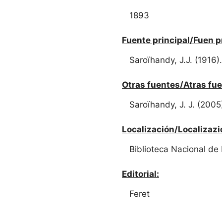
1893
Fuente principal/Fuen p
Saroïhandy, J.J. (1916
Otras fuentes/Atras fue
Saroïhandy, J. J. (2005
Localización/Localizazi
Biblioteca Nacional de
Editorial:
Feret