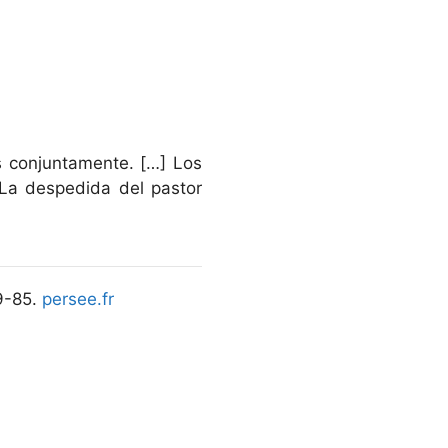
s conjuntamente. […] Los
 La despedida del pastor
69-85.
persee.fr