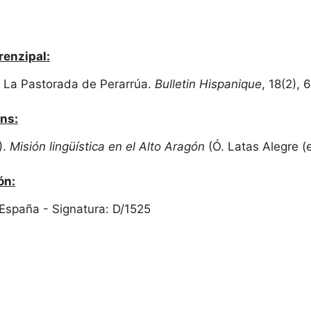
renzipal:
). La Pastorada de Perarrúa.
Bulletin Hispanique
, 18(2),
ns:
).
Misión lingüística en el Alto Aragón
(Ó. Latas Alegre (e
ón:
 España - Signatura: D/1525