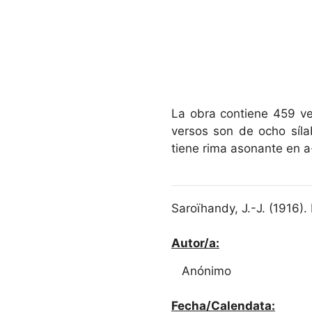
La obra contiene 459 ve
versos son de ocho síla
tiene rima asonante en a
Saroïhandy, J.-J. (1916).
Autor/a:
Anónimo
Fecha/Calendata: