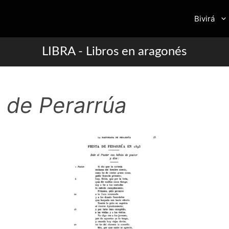
Bivirá
LIBRA - Libros en aragonés
 de Perarrúa