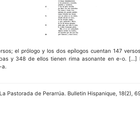
rsos; el prólogo y los dos epílogos cuentan 147 verso
bas y 348 de ellos tienen rima asonante en e-o. […]
-a.
 La Pastorada de Perarrúa. Bulletin Hispanique, 18(2), 