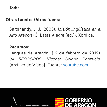
1840
Otras fuentes/Atras fuens:
Saroïhandy, J. J. (2005).
Misión lingüística en el
Alto Aragón
(Ó. Latas Alegre (ed.)). Xordica.
Recursos:
Lenguas de Aragón. (12 de febrero de 2019).
04 RECOSIROS, Vicente Solano Ponzuelo
.
[Archivo de Vídeo]. Fuente:
youtube.com