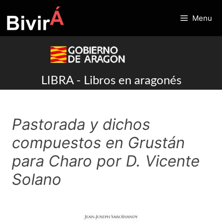
Skip
to
Menu
content
LIBRA - Libros en aragonés
Pastorada y dichos
compuestos en Grustán
para Charo por D. Vicente
Solano