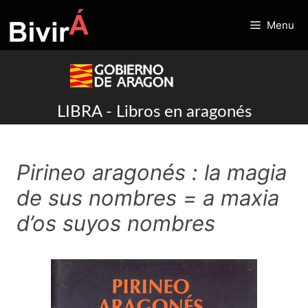
Skip
to
Menu
content
LIBRA - Libros en aragonés
Pirineo aragonés : la magia
de sus nombres = a maxia
d’os suyos nombres