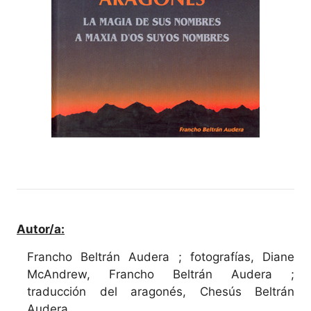
Autor/a:
Francho Beltrán Audera ; fotografías, Diane
McAndrew, Francho Beltrán Audera ;
traducción del aragonés, Chesús Beltrán
Audera