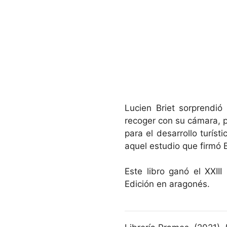
Lucien Briet sorprendió
recoger con su cámara, 
para el desarrollo turís
aquel estudio que firmó B
Este libro ganó el XXII
Edición en aragonés.