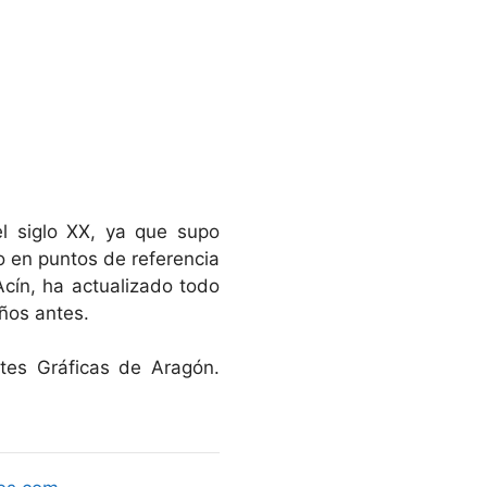
el siglo XX, ya que supo
 en puntos de referencia
Acín, ha actualizado todo
años antes.
rtes Gráficas de Aragón.