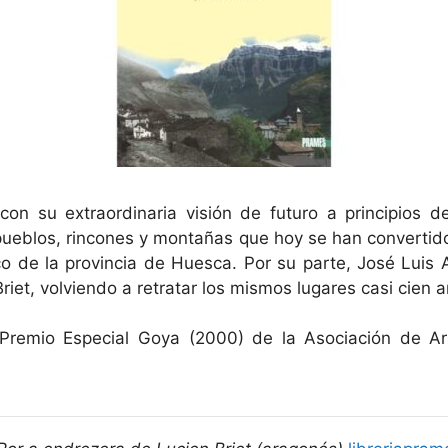
 con su extraordinaria visión de futuro a principios d
pueblos, rincones y montañas que hoy se han convertido
tico de la provincia de Huesca. Por su parte, José Luis 
riet, volviendo a retratar los mismos lugares casi cien 
I Premio Especial Goya (2000) de la Asociación de A