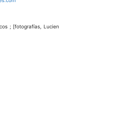
mes.com
os ; [fotografías, Lucien