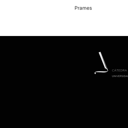
Prames