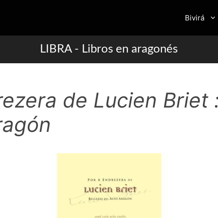
Bivirá
LIBRA - Libros en aragonés
ezera de Lucien Briet 
Aragón