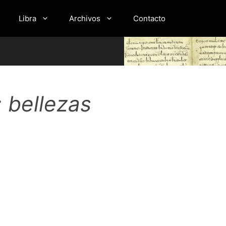
Libra
Archivos
Contacto
: bellezas