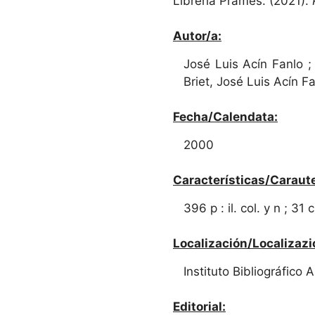
Librería Prames. (2021).
Autor/a:
José Luis Acín Fanlo ; 
Briet, José Luis Acín Fa
Fecha/Calendata:
2000
Características/Caraute
396 p : il. col. y n ; 31 
Localización/Localizazi
Instituto Bibliográfico
Editorial: