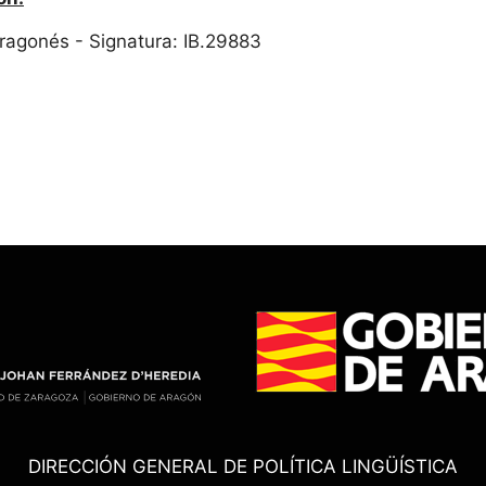
 Aragonés - Signatura: IB.29883
DIRECCIÓN GENERAL DE POLÍTICA LINGÜÍSTICA