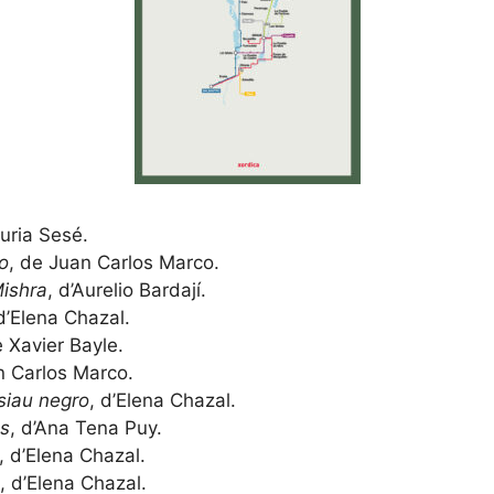
uria Sesé.
lo
, de Juan Carlos Marco.
Mishra
, d’Aurelio Bardají.
 d’Elena Chazal.
e Xavier Bayle.
n Carlos Marco.
siau negro
, d’Elena Chazal.
os
, d’Ana Tena Puy.
, d’Elena Chazal.
, d’Elena Chazal.