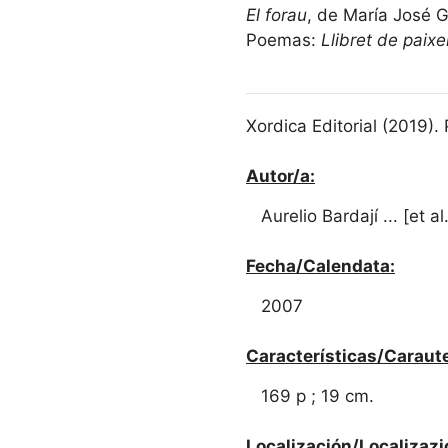
El forau
, de María José G
Poemas:
Llibret de paixe
Xordica Editorial (201
Autor/a:
Aurelio Bardají ... [et al
Fecha/Calendata:
2007
Características/Caraute
169 p ; 19 cm.
Localización/Localizazi