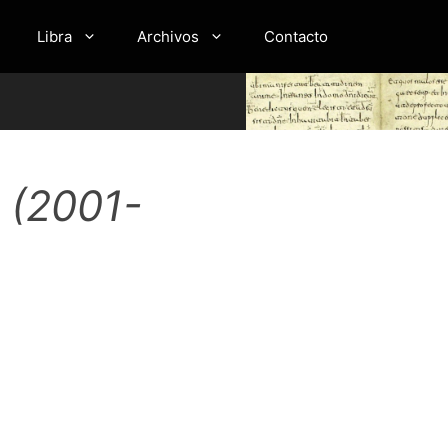
Libra
Archivos
Contacto
(2001-