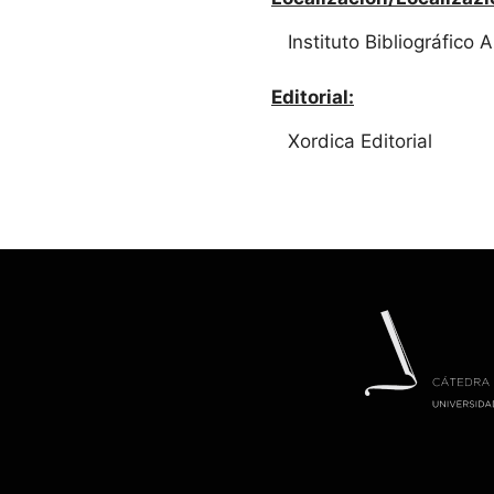
Instituto Bibliográfico
Editorial:
Xordica Editorial