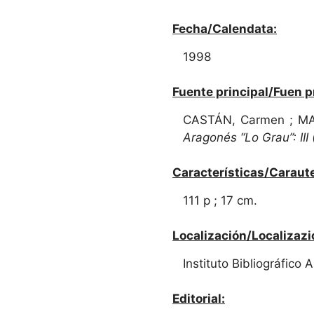
Fecha/Calendata:
1998
Fuente principal/Fuen p
CASTÁN, Carmen ; MAR
Aragonés “Lo Grau”: III 
Características/Caraute
111 p ; 17 cm.
Localización/Localizazi
Instituto Bibliográfico
Editorial: