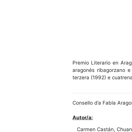
Premio Literario en Ara
aragonés ribagorzano e
terzera (1992) e cuatren
Consello d’a Fabla Arago
Autor/a:
Carmen Castán, Chuan