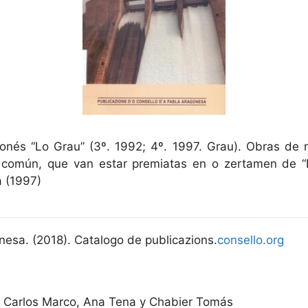
gonés “Lo Grau” (3º. 1992; 4º. 1997. Grau). Obras de n
 común, que van estar premiatas en o zertamen de “L
a (1997)
nesa. (2018). Catalogo de publicazions.
consello.org
 Carlos Marco, Ana Tena y Chabier Tomás