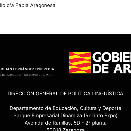
llo d'a Fabla Aragonesa
DIRECCIÓN GENERAL DE POLÍTICA LINGÜÍSTICA
Departamento de Educación, Cultura y Deporte
Parque Empresarial Dinamiza (Recinto Expo)
Avenida de Ranillas, 5D - 2ª planta
50018 Zaragoza