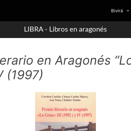
Bivirá
LIBRA - Libros en aragonés
erario en Aragonés “Lo 
V (1997)