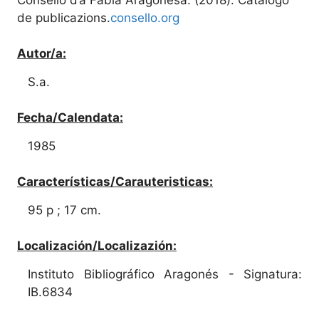
de publicazions.
consello.org
Autor/a:
S.a.
Fecha/Calendata:
1985
Características/Carauteristicas:
95 p ; 17 cm.
Localización/Localizazión:
Instituto Bibliográfico Aragonés - Signatura:
IB.6834