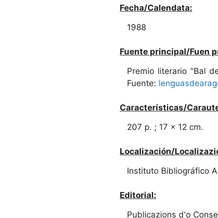
Fecha/Calendata:
1988
Fuente principal/Fuen p
Premio literario "Bal d
Fuente:
lenguasdearag
Características/Caraute
207 p. ; 17 x 12 cm.
Localización/Localizazi
Instituto Bibliográfico
Editorial:
Publicazions d'o Conse