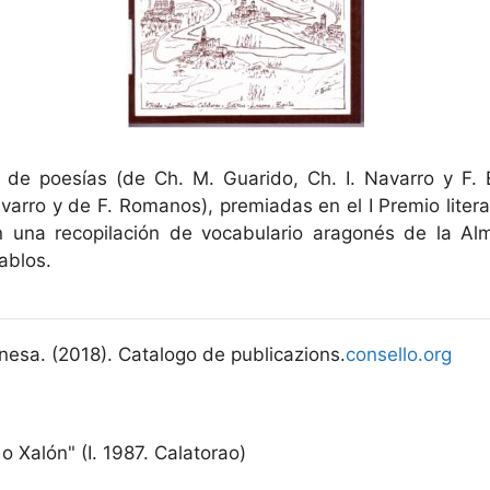
 de poesías (de Ch. M. Guarido, Ch. I. Navarro y F.
varro y de F. Romanos), premiadas en el I Premio litera
on una recopilación de vocabulario aragonés de la A
ablos.
nesa. (2018). Catalogo de publicazions.
consello.org
 o Xalón" (I. 1987. Calatorao)