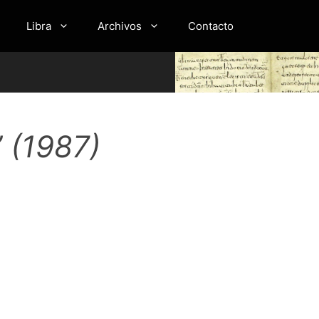
Libra
Archivos
Contacto
” (1987)