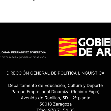
DIRECCIÓN GENERAL DE POLÍTICA LINGÜÍSTICA
Departamento de Educación, Cultura y Deporte
Parque Empresarial Dinamiza (Recinto Expo)
Avenida de Ranillas, 5D - 2ª planta
50018 Zaragoza
Tfno: 976 71 54 65