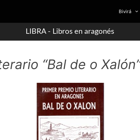
Bivirá
LIBRA - Libros en aragonés
iterario “Bal de o Xalón