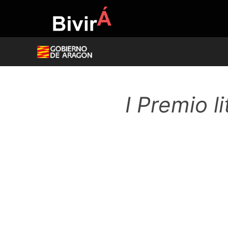
Skip
to
content
I Premio l