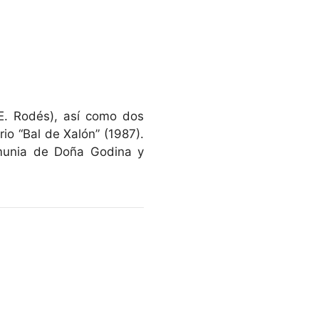
 E. Rodés), así como dos
rio “Bal de Xalón” (1987).
lmunia de Doña Godina y