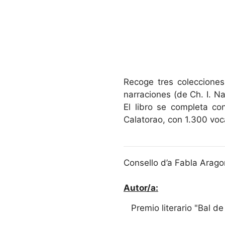
Recoge tres colecciones
narraciones (de Ch. I. Na
El libro se completa c
Calatorao, con 1.300 voc
Consello d’a Fabla Arago
Autor/a:
Premio literario "Bal de