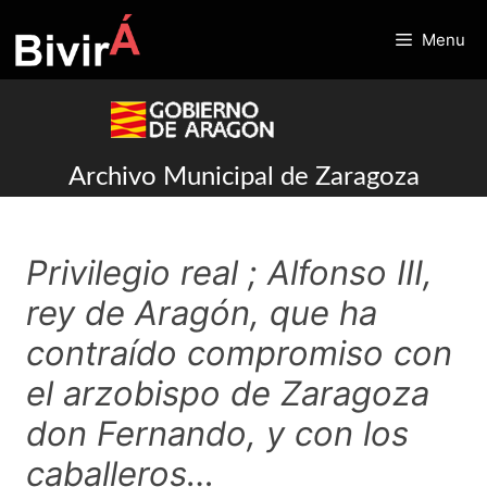
Skip
to
Menu
content
Archivo Municipal de Zaragoza
Privilegio real ; Alfonso III,
rey de Aragón, que ha
contraído compromiso con
el arzobispo de Zaragoza
don Fernando, y con los
caballeros…