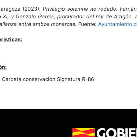
Zaragoza (2023).
Privilegio solemne no rodado. Ferná
so XI, y Gonzalo García, procurador del rey de Aragón,
 alianza entre ambos monarcas.
Fuente:
Ayuntamiento 
risticas:
ón:
1 Carpeta conservación Signatura R-86