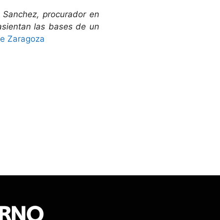
n Sanchez, procurador en
 asientan las bases de un
de Zaragoza