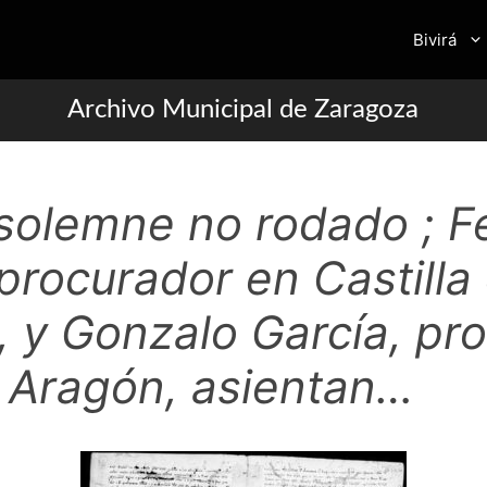
Bivirá
Archivo Municipal de Zaragoza
o solemne no rodado ; 
rocurador en Castilla 
, y Gonzalo García, pr
e Aragón, asientan…