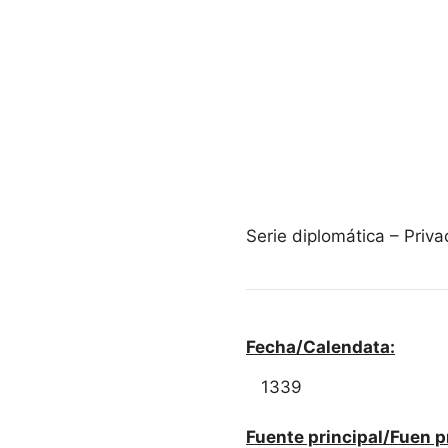
Serie diplomática – Pri
Fecha/Calendata:
1339
Fuente principal/Fuen p