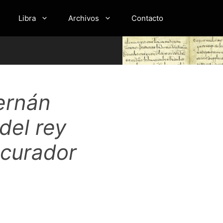
Libra
Archivos
Contacto
Fernán
del rey
ocurador