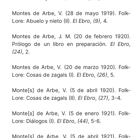
Montes de Arbe, V. (28 de mayo 1919). Folk-
Lore: Abuelo y nieto (II).
El Ebro
,
(9)
, 4.
Montes de Arbe, J. M. (20 de febrero 1920).
Prólogo de un libro en preparación.
El Ebro
,
(24)
, 2.
Montes de Arbe, V. (20 de marzo 1920). Folk-
Lore: Cosas de zagals (I).
El Ebro
,
(26)
, 5.
Monte[s] de Arbe, V. (5 de abril 1920). Folk-
Lore: Cosas de zagals (II).
El Ebro
,
(27)
, 3-4.
Monte[s] de Arbe, V. (5 de enero 1921). Folk-
Lore: Diálogos (I).
El Ebro
,
(44)
, 5-6.
Monte[s] de Arbe, V. (5 de abril 1921). Folk-