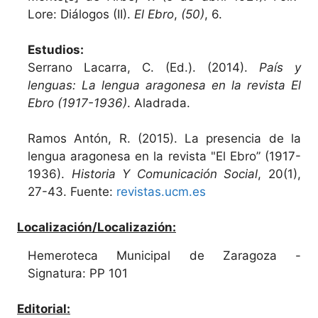
Lore: Diálogos (II).
El Ebro
,
(50)
, 6.
Estudios:
Serrano Lacarra, C. (Ed.). (2014).
País y
lenguas: La lengua aragonesa en la revista El
Ebro (1917-1936)
. Aladrada.
Ramos Antón, R. (2015). La presencia de la
lengua aragonesa en la revista "El Ebro” (1917-
1936).
Historia Y Comunicación Social
, 20(1),
27-43. Fuente:
revistas.ucm.es
Localización/Localizazión:
Hemeroteca Municipal de Zaragoza -
Signatura: PP 101
Editorial: