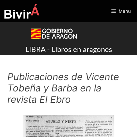
Skip
to
Menu
content
LIBRA - Libros en aragonés
Publicaciones de Vicente
Tobeña y Barba en la
revista El Ebro