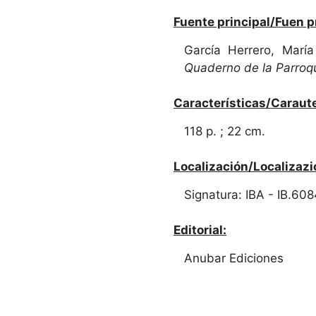
Fuente principal/Fuen p
García Herrero, María
Quaderno de la Parroq
Características/Caraute
118 p. ; 22 cm.
Localización/Localizazi
Signatura: IBA - IB.608
Editorial:
Anubar Ediciones