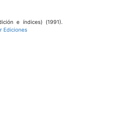
ción e índices) (1991).
 Ediciones