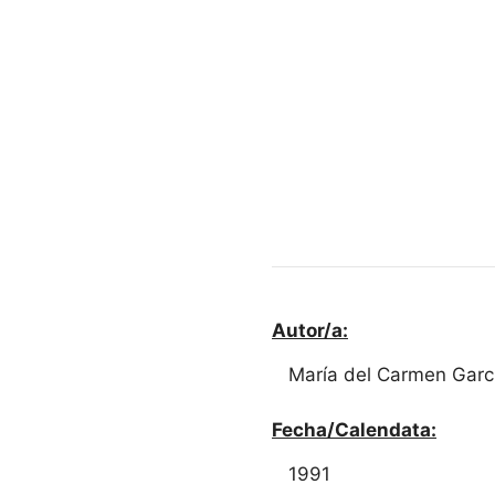
Autor/a:
María del Carmen Garcí
Fecha/Calendata:
1991