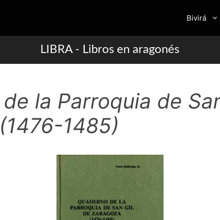
Bivirá
LIBRA - Libros en aragonés
de la Parroquia de San
(1476-1485)