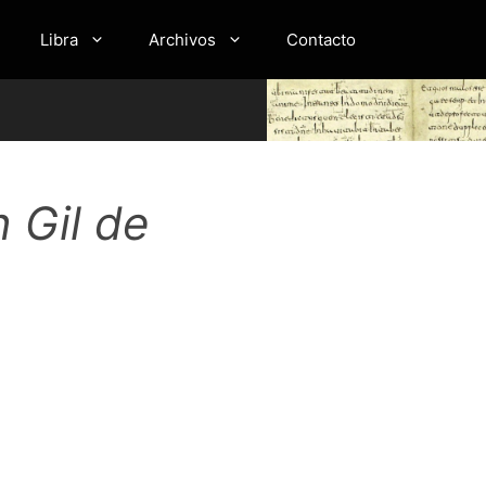
Libra
Archivos
Contacto
 Gil de