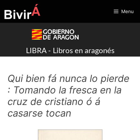
Skip
to
Menu
content
LIBRA - Libros en aragonés
Qui bien fá nunca lo pierde
: Tomando la fresca en la
cruz de cristiano ó á
casarse tocan