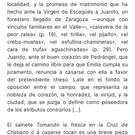
localidad, y la promesa de matrimonio que ha
hecho ante la Virgen de Escagüés a Juanito, un
forastero llegado de Zaragoza ―aunque con
vínculos familiares en el Valle―, «calavera de la
peor ralea» (p. 19), «el tirilla», «el pijaito», «el
creba-muelas», «el esfullina-chamineras», «el
cara de trufas aguachinadas» (p. 29). Pero
Juanito, ante el buen corazón de Pedrángel, que
le deja el camino libre para que Emilia cumpla su
juramento, renuncia a casarse con ella a favor
del pretendiente cheso. Late en el fondo la
oposición entre el campo, que representa la
nobleza de corazón, la honradez, la virtud, y la
ciudad, que se juzga o define como poseedora
de los atributos contrarios […].
El sainete
Tomando la fresca en la Cruz de
Cristiano ó á casarse tocan
es una breve pieza