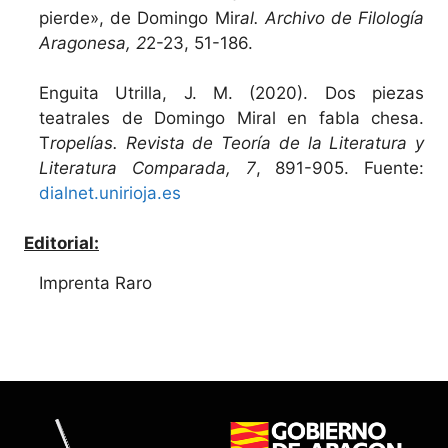
pierde», de Domingo Mir
al. Archivo de Filología
Aragonesa, 2
2-23, 51-186.
Enguita Utrilla, J. M. (2020). Dos piezas
teatrales de Domingo Miral en fabla chesa.
T
ropelías. Revista de Teoría de la Literatura y
Literatura Comparada, 7
, 891-905. Fuente:
dialnet.unirioja.es
Editorial:
Imprenta Raro