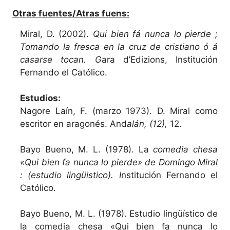
Otras fuentes/Atras fuens:
Miral, D. (2002).
Qui bien fá nunca lo pierde ;
Tomando la fresca en la cruz de cristiano ó á
casarse tocan. G
ara d’Edizions, Institución
Fernando el Católico.
Estudios:
Nagore Laín, F. (marzo 1973). D. Miral como
escritor en aragonés. And
alán, (12),
12.
Bayo Bueno, M. L. (1978). La
comedia chesa
«Qui bien fa nunca lo pierde» de Domingo Miral
: (estudio lingüistico). I
nstitución Fernando el
Católico.
Bayo Bueno, M. L. (1978). Estudio lingüístico de
la comedia chesa «Qui bien fa nunca lo