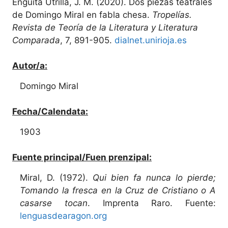
Enguita Utrilla, J. M. (2020). Dos piezas teatrales
de Domingo Miral en fabla chesa.
Tropelías.
Revista de Teoría de la Literatura y Literatura
Comparada
, 7, 891-905.
dialnet.unirioja.es
Autor/a:
Domingo Miral
Fecha/Calendata:
1903
Fuente principal/Fuen prenzipal:
Miral, D. (1972).
Qui bien fa nunca lo pierde;
Tomando la fresca en la Cruz de Cristiano o A
casarse tocan
. Imprenta Raro. Fuente:
lenguasdearagon.org