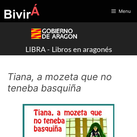
Skip
to
Menu
content
LIBRA - Libros en aragonés
Tiana, a mozeta que no
teneba basquiña