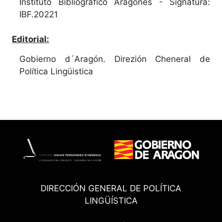
Instituto Bibliográfico Aragonés - Signatura:
IBF.20221
Editorial:
Gobierno d´Aragón. Direzión Cheneral de
Política Lingüistica
DIRECCIÓN GENERAL DE POLÍTICA
LINGÜÍSTICA