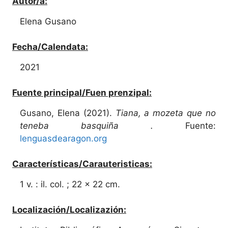
Autor/a:
Elena Gusano
Fecha/Calendata:
2021
Fuente principal/Fuen prenzipal:
Gusano, Elena (2021).
Tiana, a mozeta que no
teneba basquiña .
Fuente:
lenguasdearagon.org
Características/Carauteristicas:
1 v. : il. col. ; 22 x 22 cm.
Localización/Localizazión: