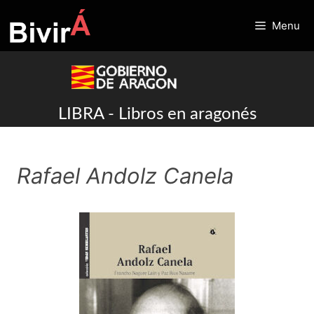
Skip
to
Menu
content
LIBRA - Libros en aragonés
Rafael Andolz Canela