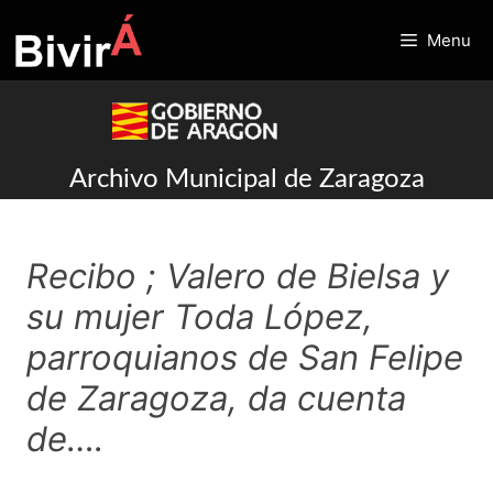
Skip
to
Menu
content
Archivo Municipal de Zaragoza
Recibo ; Valero de Bielsa y
su mujer Toda López,
parroquianos de San Felipe
de Zaragoza, da cuenta
de….