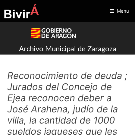
Skip
to
Menu
content
Archivo Municipal de Zaragoza
Reconocimiento de deuda ;
Jurados del Concejo de
Ejea reconocen deber a
José Arahena, judío de la
villa, la cantidad de 1000
sueldos jaqueses que les