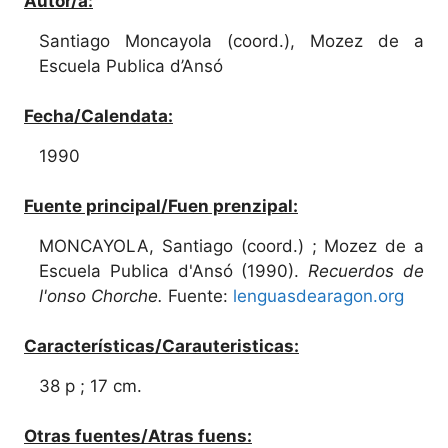
Autor/a:
Santiago Moncayola (coord.), Mozez de a
Escuela Publica d’Ansó
Fecha/Calendata:
1990
Fuente principal/Fuen prenzipal:
MONCAYOLA, Santiago (coord.) ; Mozez de a
Escuela Publica d'Ansó (1990).
Recuerdos de
l'onso Chorche.
Fuente:
lenguasdearagon.org
Características/Carauteristicas:
38 p ; 17 cm.
Otras fuentes/Atras fuens: