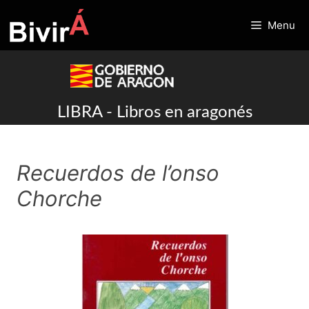
Skip
to
Menu
content
LIBRA - Libros en aragonés
Recuerdos de l’onso
Chorche