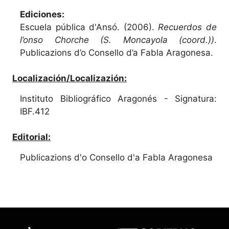
Ediciones:
Escuela pública d'Ansó. (2006).
Recuerdos de
l’onso Chorche (S. Moncayola (coord.))
.
Publicazions d’o Consello d’a Fabla Aragonesa.
Localización/Localizazión:
Instituto Bibliográfico Aragonés - Signatura:
IBF.412
Editorial:
Publicazions d'o Consello d'a Fabla Aragonesa