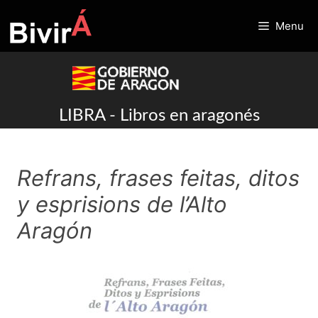
Skip
to
Menu
content
LIBRA - Libros en aragonés
Refrans, frases feitas, ditos
y esprisions de l’Alto
Aragón