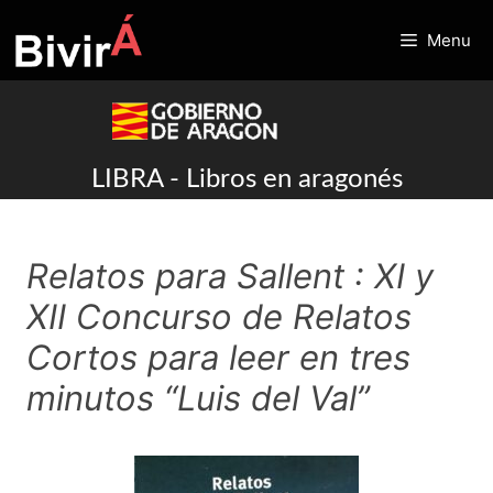
Skip
to
Menu
content
LIBRA - Libros en aragonés
Relatos para Sallent : XI y
XII Concurso de Relatos
Cortos para leer en tres
minutos “Luis del Val”