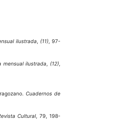
nsual ilustrada
,
(11)
, 97-
a mensual ilustrada
,
(12)
,
aragozano.
Cuadernos de
Revista Cultural
, 79, 198-