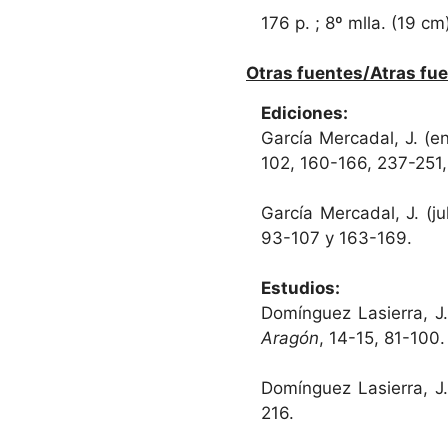
176 p. ; 8º mlla. (19 cm
Otras fuentes/Atras fue
Ediciones:
García Mercadal, J. (e
102, 160-166, 237-251
García Mercadal, J. (j
93-107 y 163-169.
Estudios:
Domínguez Lasierra, J.
Aragón
, 14-15, 81-100
Domínguez Lasierra, J.
216.