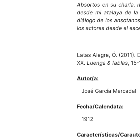
Absortos en su charla, n
desde mi atalaya de la
diálogo de los ansotanos
los actores desde el esce
Latas Alegre, Ó. (2011). 
XX.
Luenga & fablas
, 15
Autor/a:
José García Mercadal
Fecha/Calendata:
1912
Características/Caraute