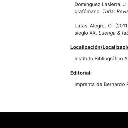
Domínguez Lasierra, J. 
grafómano.
Turia: Revi
Latas Alegre, Ó. (2011
sieglo XX.
Luenga & fa
Localización/Localizazi
Instituto Bibliográfico
Editorial:
Imprenta de Bernardo 