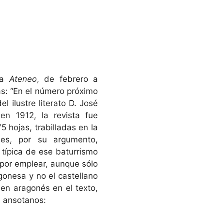
eña
Ateneo
, de febrero a
s: “En el número próximo
 ilustre literato D. José
en 1912, la revista fue
5 hojas, trabilladas en la
s, por su argumento,
 típica de ese baturrismo
 por emplear, aunque sólo
gonesa y no el castellano
s en aragonés en el texto,
os ansotanos: