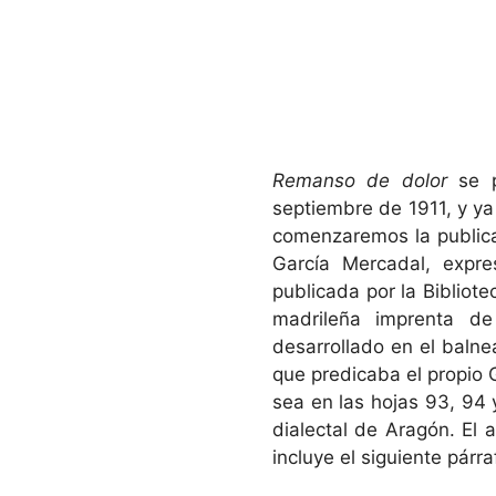
Remanso de dolor
se p
septiembre de 1911, y y
comenzaremos la publicac
García Mercadal, expre
publicada por la Bibliote
madrileña imprenta d
desarrollado en el balne
que predicaba el propio 
sea en las hojas 93, 94 
dialectal de Aragón. El a
incluye el siguiente párr