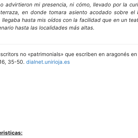
o advirtieron mi presencia, ni cómo, llevado por la cu
 terraza, en donde tomara asiento acodado sobre el b
 llegaba hasta mis oídos con la facilidad que en un teat
nario hasta las localidades más altas.
Escritors no «patrimonials» que escriben en aragonés en o
-16, 35-50.
dialnet.unirioja.es
risticas: