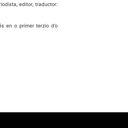
odista, editor, traductor:
és en o primer terzio d’o