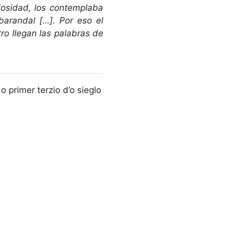
riosidad, los contemplaba
arandal […]. Por eso el
ro llegan las palabras de
 primer terzio d’o sieglo