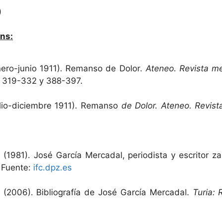
)
ns:
nero-junio 1911). Remanso de Dolor
. Ateneo. Revista me
, 319-332 y 388-397.
ulio-diciembre 1911). Remanso
de Dolor. Ateneo. Revist
 (1981). José García Mercadal, periodista y escritor z
. Fuente:
ifc.dpz.es
 (2006). Bibliografía de José García Mercadal.
Turia: 