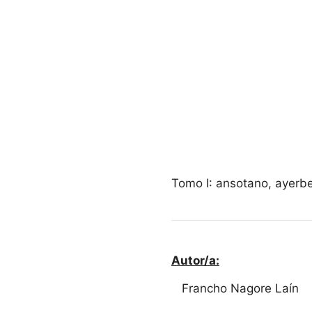
Tomo I: ansotano, ayerbe
Autor/a:
Francho Nagore Laín