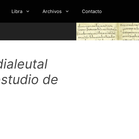
Libra
Archivos
Contacto
ialeutal
estudio de