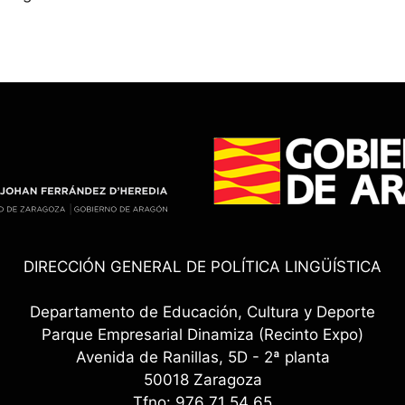
DIRECCIÓN GENERAL DE POLÍTICA LINGÜÍSTICA
Departamento de Educación, Cultura y Deporte
Parque Empresarial Dinamiza (Recinto Expo)
Avenida de Ranillas, 5D - 2ª planta
50018 Zaragoza
Tfno: 976 71 54 65