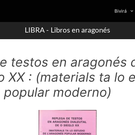
Bivirá
LIBRA - Libros en aragonés
e testos en aragonés d
o XX : (materials ta lo 
s popular moderno)