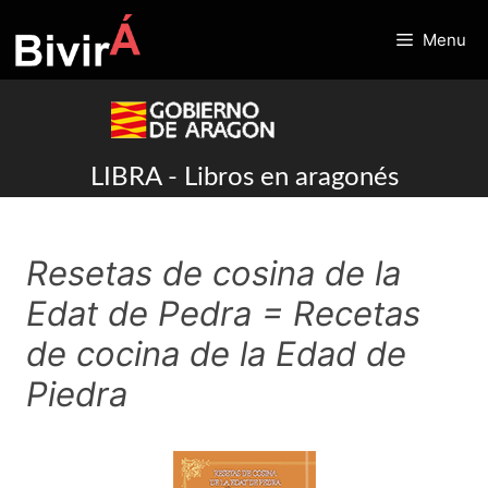
Skip
to
Menu
content
LIBRA - Libros en aragonés
Resetas de cosina de la
Edat de Pedra = Recetas
de cocina de la Edad de
Piedra