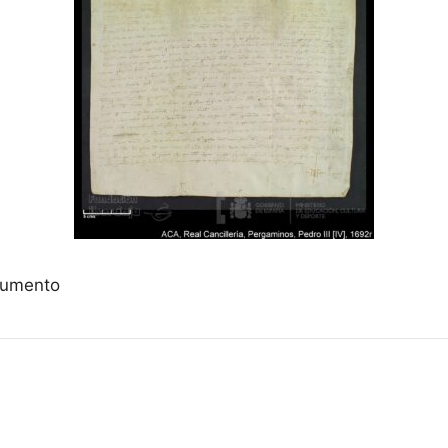
ocumento