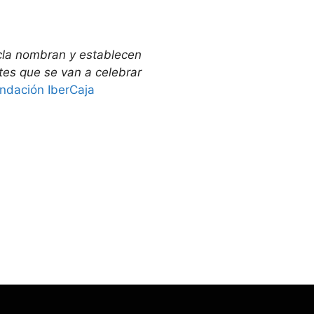
icla nombran y establecen
tes que se van a celebrar
ndación IberCaja