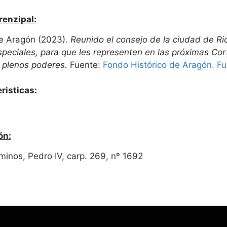
renzipal:
de Aragón (2023).
Reunido el consejo de la ciudad de R
speciales, para que les representen en las próximas Cor
 plenos poderes.
Fuente:
Fondo Histórico de Aragón. Fu
risticas:
ón:
minos, Pedro IV, carp. 269, nº 1692