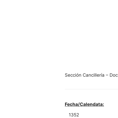
Sección Cancillería – D
Fecha/Calendata:
1352