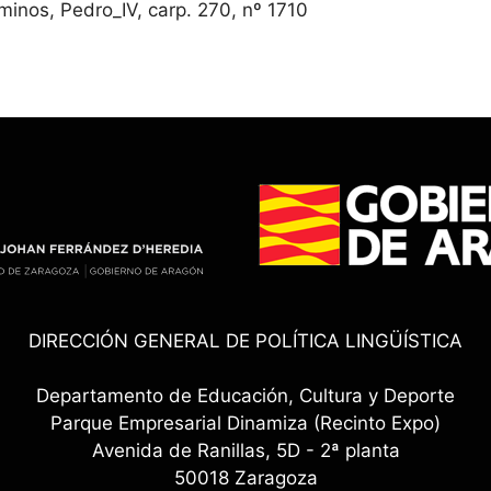
minos, Pedro_IV, carp. 270, nº 1710
DIRECCIÓN GENERAL DE POLÍTICA LINGÜÍSTICA
Departamento de Educación, Cultura y Deporte
Parque Empresarial Dinamiza (Recinto Expo)
Avenida de Ranillas, 5D - 2ª planta
50018 Zaragoza