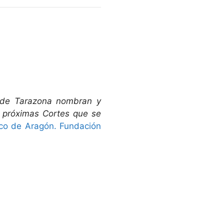
d de Tarazona nombran y
s próximas Cortes que se
ico de Aragón. Fundación