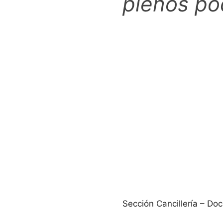
plenos po
Sección Cancillería – D