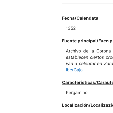
Fecha/Calendata:
1352
Fuente principal/Fuen p
Archivo de la Corona
establecen ciertos pr
van a celebrar en Zar
IberCaja
Características/Caraute
Pergamino
Localización/Localizazi