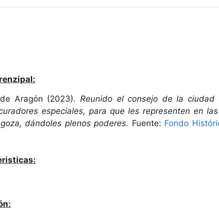
renzipal:
 de Aragón (2023).
Reunido el consejo de la ciuda
ocuradores especiales, para que les representen en la
agoza, dándoles plenos poderes.
Fuente:
Fondo Histór
risticas:
ón: