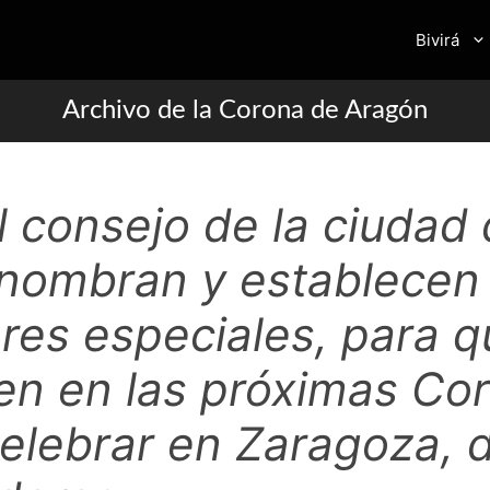
Bivirá
Archivo de la Corona de Aragón
l consejo de la ciudad
nombran y establecen 
res especiales, para q
en en las próximas Co
celebrar en Zaragoza, 