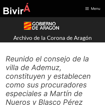
Skip
to
Menu
content
Archivo de la Corona de Aragón
Reunido el consejo de la
villa de Ademuz,
constituyen y establecen
como sus procuradores
especiales a Martín de
Nueros y Blasco Pérez