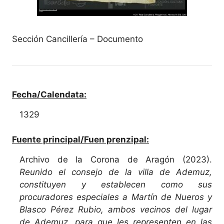
Sección Cancillería – Documento
Fecha/Calendata:
1329
Fuente principal/Fuen prenzipal:
Archivo de la Corona de Aragón (2023).
Reunido el consejo de la villa de Ademuz,
constituyen y establecen como sus
procuradores especiales a Martín de Nueros y
Blasco Pérez Rubio, ambos vecinos del lugar
de Ademuz, para que les representen en las