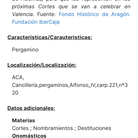
próximas Cortes que se van a celebrar en
Valencia.
Fuente:
Fondo Histórico de Aragón.
Fundación IberCaja
Características/Carauteristicas:
Pergamino
Localización/Localizazión:
ACA,
Cancillería,pergaminos,Alfonso_IV,carp.221,nº3
20
Datos adicionales:
Materias
Cortes ; Nombramientos ; Destituciones
Onomásticos