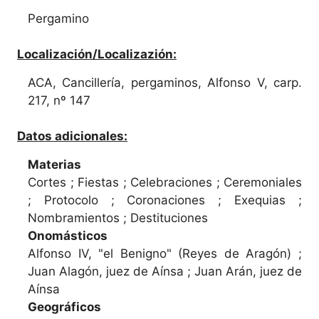
Pergamino
Localización/Localizazión:
ACA, Cancillería, pergaminos, Alfonso V, carp.
217, nº 147
Datos adicionales:
Materias
Cortes ; Fiestas ; Celebraciones ; Ceremoniales
; Protocolo ; Coronaciones ; Exequias ;
Nombramientos ; Destituciones
Onomásticos
Alfonso IV, "el Benigno" (Reyes de Aragón) ;
Juan Alagón, juez de Aínsa ; Juan Arán, juez de
Aínsa
Geográficos