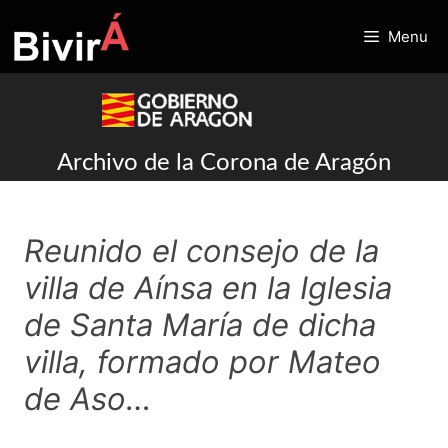
Skip
to
Menu
content
Archivo de la Corona de Aragón
Reunido el consejo de la
villa de Aínsa en la Iglesia
de Santa María de dicha
villa, formado por Mateo
de Aso…