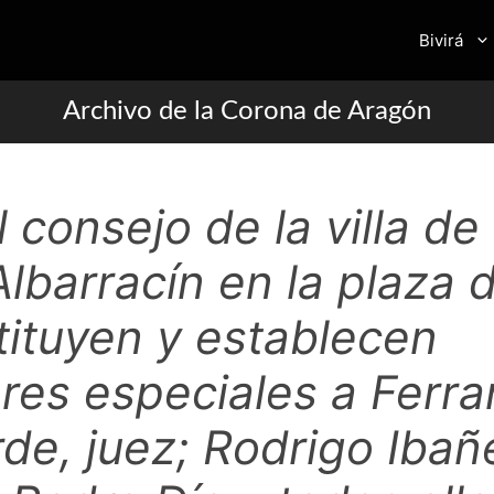
Bivirá
Archivo de la Corona de Aragón
 consejo de la villa de
lbarracín en la plaza 
stituyen y establecen
res especiales a Ferra
de, juez; Rodrigo Ibañ