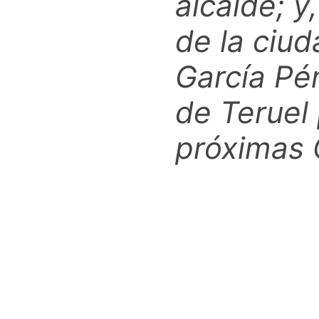
alcalde; y
de la ciud
García Pé
de Teruel
próximas 