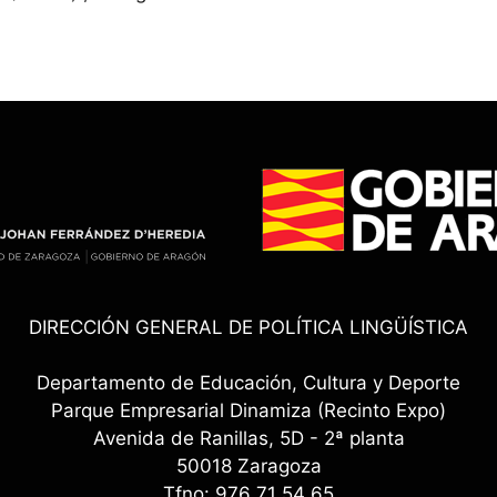
DIRECCIÓN GENERAL DE POLÍTICA LINGÜÍSTICA
Departamento de Educación, Cultura y Deporte
Parque Empresarial Dinamiza (Recinto Expo)
Avenida de Ranillas, 5D - 2ª planta
50018 Zaragoza
Tfno: 976 71 54 65