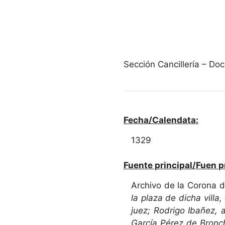
Sección Cancillería – D
Fecha/Calendata:
1329
Fuente principal/Fuen p
Archivo de la Corona 
la plaza de dicha vill
juez; Rodrigo Ibañez, 
García Pérez de Bronch