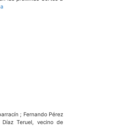
ja
barracín ; Fernando Pérez
 Díaz Teruel, vecino de