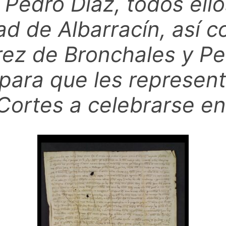
, Pedro Díaz, todos ell
ad de Albarracín, así 
rez de Bronchales y Pe
 para que les represent
Cortes a celebrarse e