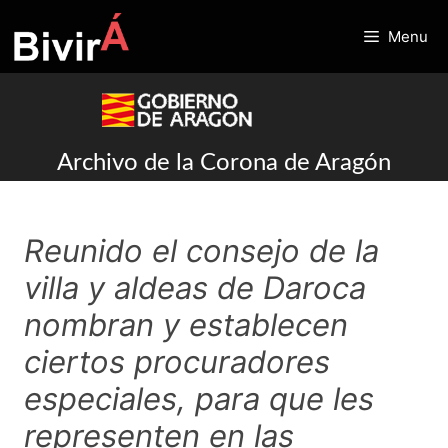
Skip
to
Menu
content
Archivo de la Corona de Aragón
Reunido el consejo de la
villa y aldeas de Daroca
nombran y establecen
ciertos procuradores
especiales, para que les
representen en las