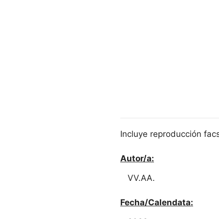
Incluye reproducción facs
Autor/a:
VV.AA.
Fecha/Calendata: