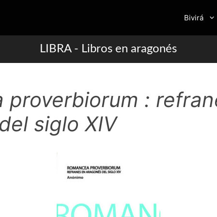
Bivirá
LIBRA - Libros en aragonés
proverbiorum : refran
el siglo XIV