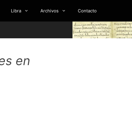
Libra
Archivos
Contacto
es en