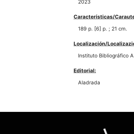
2023
Características/Caraute
189 p. [6] p. ; 21 cm.
Localización/Localizazi
Instituto Bibliográfico
Editorial:
Aladrada