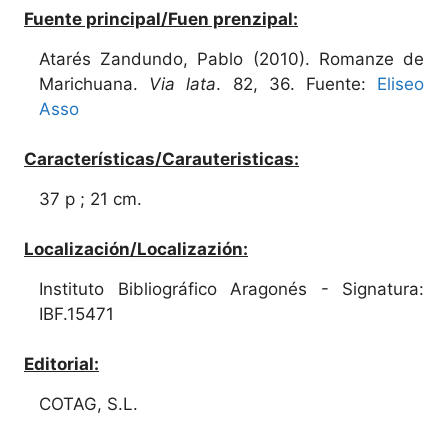
Fuente principal/Fuen prenzipal:
Atarés Zandundo, Pablo (2010). Romanze de
Marichuana.
Via lata
. 82, 36. Fuente:
Eliseo
Asso
Características/Carauteristicas:
37 p ; 21 cm.
Localización/Localizazión:
Instituto Bibliográfico Aragonés - Signatura:
IBF.15471
Editorial:
COTAG, S.L.