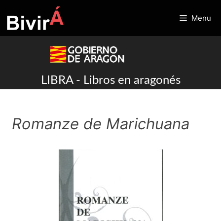
Skip
to
Menu
content
LIBRA - Libros en aragonés
Romanze de Marichuana