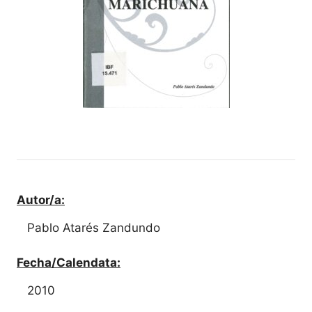
Autor/a:
Pablo Atarés Zandundo
Fecha/Calendata:
2010