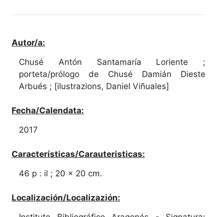
Autor/a:
Chusé Antón Santamaría Loriente ;
porteta/prólogo de Chusé Damián Dieste
Arbués ; [ilustrazions, Daniel Viñuales]
Fecha/Calendata:
2017
Características/Carauteristicas:
46 p : il ; 20 x 20 cm.
Localización/Localizazión:
Instituto Bibliográfico Aragonés - Signatura: