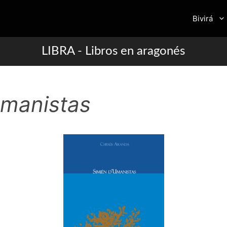
Bivirá
LIBRA - Libros en aragonés
umanistas