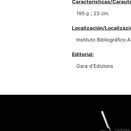
Características/Caraute
195 p ; 23 cm.
Localización/Localizazi
Instituto Bibliográfico
Editorial:
Gara d'Edizions