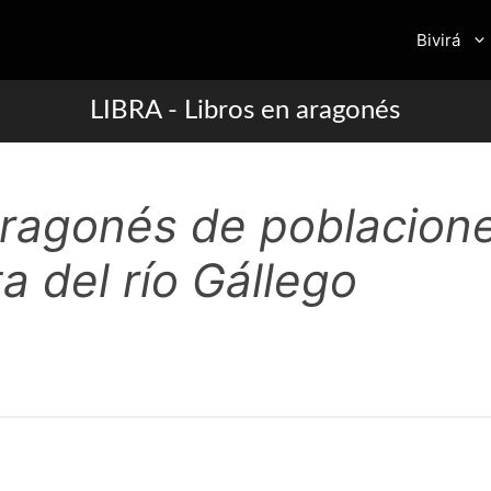
Bivirá
LIBRA - Libros en aragonés
aragonés de poblacione
a del río Gállego