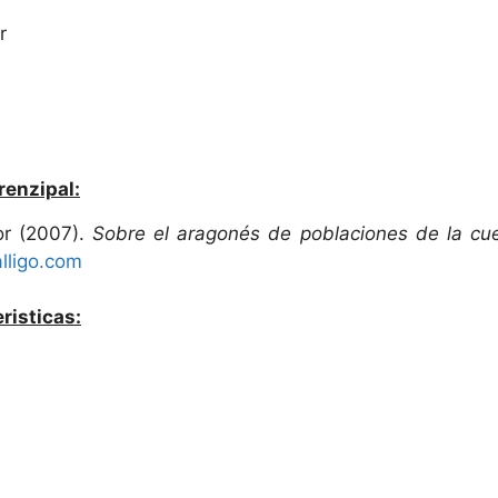
r
renzipal:
r (2007).
Sobre el aragonés de poblaciones de la cue
lligo.com
risticas: