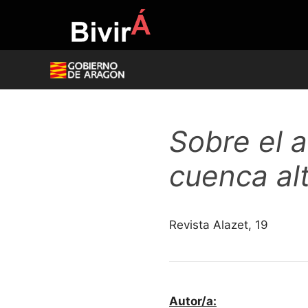
Skip
to
content
Sobre el 
cuenca alt
Revista Alazet, 19
Autor/a: