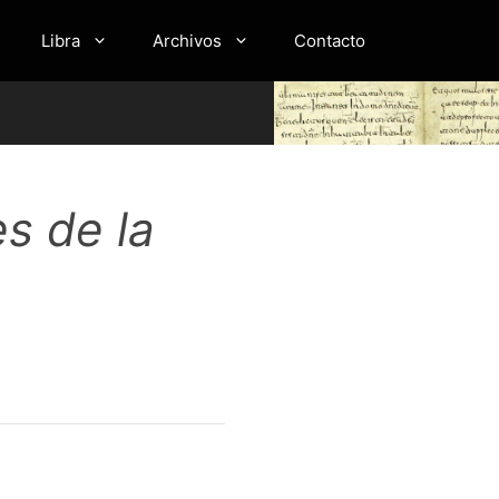
Libra
Archivos
Contacto
s de la