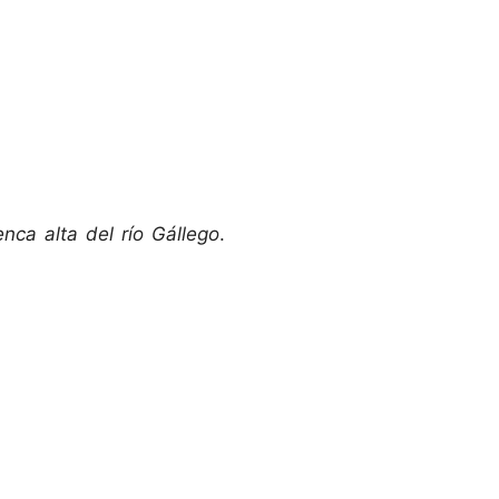
nca alta del río Gállego
.