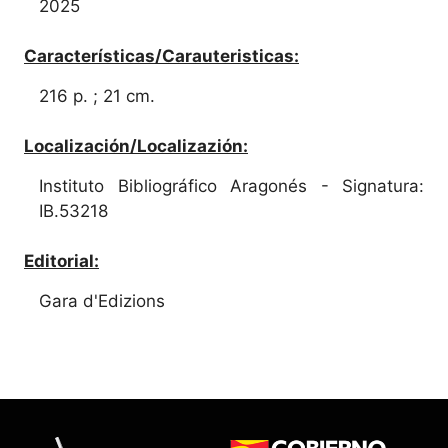
2025
Características/Carauteristicas:
216 p. ; 21 cm.
Localización/Localizazión:
Instituto Bibliográfico Aragonés - Signatura:
IB.53218
Editorial:
Gara d'Edizions