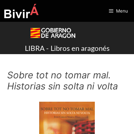
Skip
to
Menu
content
LIBRA - Libros en aragonés
Sobre tot no tomar mal.
Historias sin solta ni volta