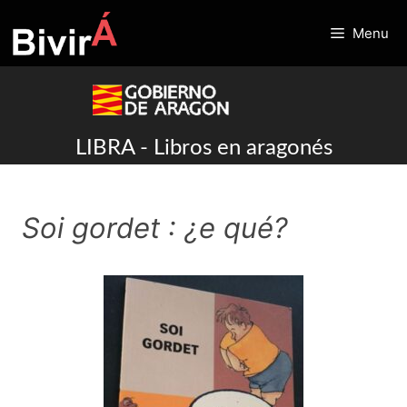
Skip
to
Menu
content
LIBRA - Libros en aragonés
Soi gordet : ¿e qué?