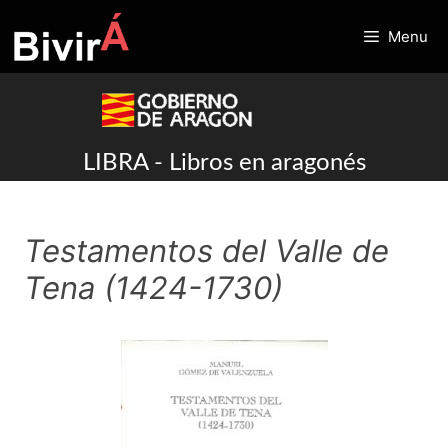
Skip
to
Menu
content
LIBRA - Libros en aragonés
Testamentos del Valle de
Tena (1424-1730)