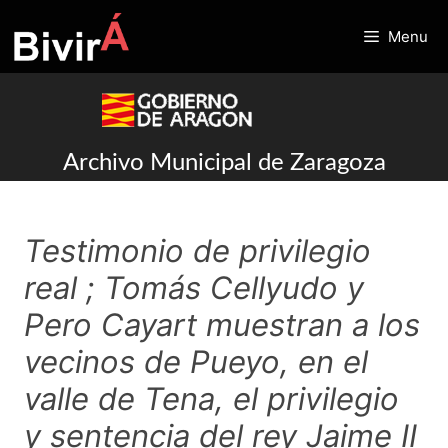
Skip
to
Menu
content
Archivo Municipal de Zaragoza
Testimonio de privilegio
real ; Tomás Cellyudo y
Pero Cayart muestran a los
vecinos de Pueyo, en el
valle de Tena, el privilegio
y sentencia del rey Jaime II