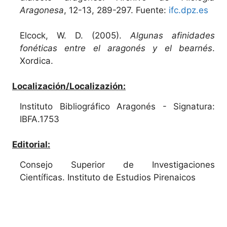
Aragonesa
, 12-13, 289-297. Fuente:
ifc.dpz.es
Elcock, W. D. (2005).
Algunas afinidades
fonéticas entre el aragonés y el bearnés
.
Xordica.
Localización/Localizazión:
Instituto Bibliográfico Aragonés - Signatura:
IBFA.1753
Editorial:
Consejo Superior de Investigaciones
Científicas. Instituto de Estudios Pirenaicos