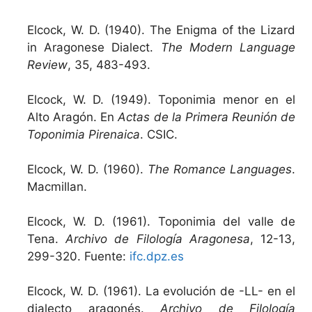
Elcock, W. D. (1940). The Enigma of the Lizard
in Aragonese Dialect.
The Modern Language
Review
, 35, 483-493.
Elcock, W. D. (1949). Toponimia menor en el
Alto Aragón. En
Actas de la Primera Reunión de
Toponimia Pirenaica
. CSIC.
Elcock, W. D. (1960).
The Romance Languages
.
Macmillan.
Elcock, W. D. (1961). Toponimia del valle de
Tena.
Archivo de Filología Aragonesa
, 12-13,
299-320. Fuente:
ifc.dpz.es
Elcock, W. D. (1961). La evolución de -LL- en el
dialecto aragonés.
Archivo de Filología