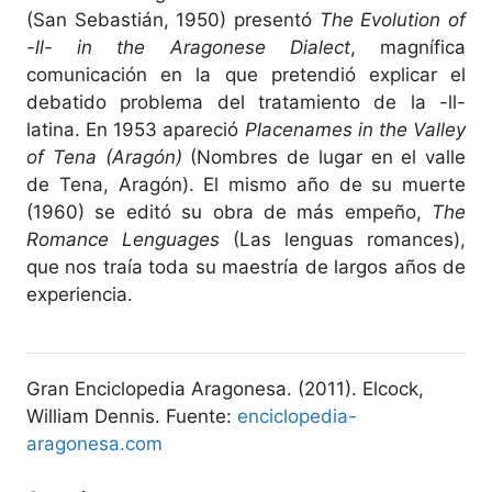
(San Sebastián, 1950) presentó
The Evolution of
-ll- in the Aragonese Dialect
, magnífica
comunicación en la que pretendió explicar el
debatido problema del tratamiento de la -ll-
latina. En 1953 apareció
Placenames in the Valley
of Tena (Aragón)
(Nombres de lugar en el valle
de Tena, Aragón). El mismo año de su muerte
(1960) se editó su obra de más empeño,
The
Romance Lenguages
(Las lenguas romances),
que nos traía toda su maestría de largos años de
experiencia.
Gran Enciclopedia Aragonesa. (2011). Elcock,
William Dennis. Fuente:
enciclopedia-
aragonesa.com