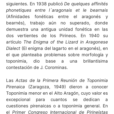
siguientes. En 1938 publicó
De quelques affinités
phonetiques entre l´aragonais et le bearnais
(Afinidades fonéticas entre el aragonés y
bearnés), trabajo aún no superado, donde
demuestra una antigua unidad fonética en las
dos vertientes de los Pirineos. En 1940 su
artículo
The Enigma of the Lizard in Aragonese
Dialect
(El enigma del lagarto en el aragonés), en
el que planteaba problemas sobre morfología y
toponimia, dio base a una brillantísima
contestación de J. Corominas.
Las
Actas de la Primera Reunión de Toponimia
Pirenaica
(Zaragoza, 1949) dieron a conocer
Toponimia menor en el Alto Aragón, cuyo valor es
excepcional para cuantos se dedican a
cuestiones pirenaicas o a toponimia general. En
el
Primer Congreso Internacional de Pirineístas