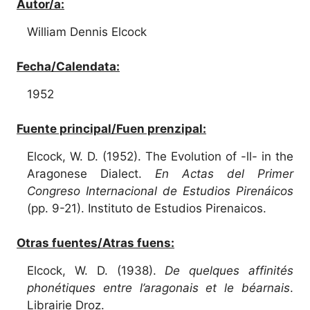
Autor/a:
William Dennis Elcock
Fecha/Calendata:
1952
Fuente principal/Fuen prenzipal:
Elcock, W. D. (1952). The Evolution of -ll- in the
Aragonese Dialect.
En Actas del Primer
Congreso Internacional de Estudios Pirenáicos
(pp. 9-21). Instituto de Estudios Pirenaicos.
Otras fuentes/Atras fuens:
Elcock, W. D. (1938).
De quelques affinités
phonétiques entre l’aragonais et le béarnais
.
Librairie Droz.