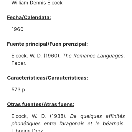
William Dennis Elcock
Fecha/Calendata:
1960
Fuente principal/Fuen prenzipal:
Elcock, W. D. (1960).
The Romance Languages
.
Faber.
Características/Carauteristicas:
573 p.
Otras fuentes/Atras fuens:
Elcock, W. D. (1938).
De quelques affinités
phonétiques entre l’aragonais et le béarnais
.
Librairie Droz.