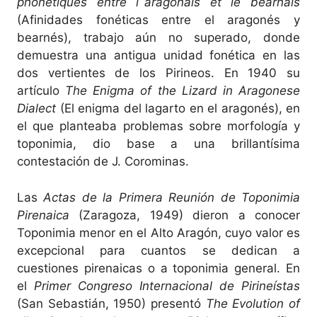
phonetiques entre l´aragonais et le bearnais
(Afinidades fonéticas entre el aragonés y
bearnés), trabajo aún no superado, donde
demuestra una antigua unidad fonética en las
dos vertientes de los Pirineos. En 1940 su
artículo
The Enigma of the Lizard in Aragonese
Dialect
(El enigma del lagarto en el aragonés), en
el que planteaba problemas sobre morfología y
toponimia, dio base a una brillantísima
contestación de J. Corominas.
Las
Actas de la Primera Reunión de Toponimia
Pirenaica
(Zaragoza, 1949) dieron a conocer
Toponimia menor en el Alto Aragón, cuyo valor es
excepcional para cuantos se dedican a
cuestiones pirenaicas o a toponimia general. En
el
Primer Congreso Internacional de Pirineístas
(San Sebastián, 1950) presentó
The Evolution of