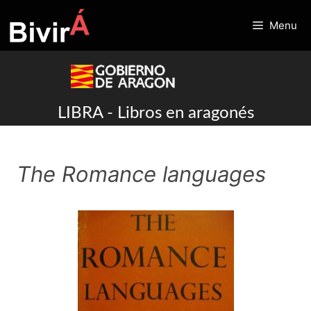
Skip
to
Menu
content
LIBRA - Libros en aragonés
The Romance languages