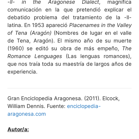
-ll- in the Aragonese Dialect
, magnífica
comunicación en la que pretendió explicar el
debatido problema del tratamiento de la -ll-
latina. En 1953 apareció
Placenames in the Valley
of Tena (Aragón)
(Nombres de lugar en el valle
de Tena, Aragón). El mismo año de su muerte
(1960) se editó su obra de más empeño,
The
Romance Lenguages
(Las lenguas romances),
que nos traía toda su maestría de largos años de
experiencia.
Gran Enciclopedia Aragonesa. (2011). Elcock,
William Dennis. Fuente:
enciclopedia-
aragonesa.com
Autor/a: