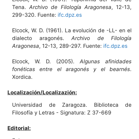
Tena.
Archivo de Filología Aragonesa
, 12-13,
299-320. Fuente:
ifc.dpz.es
Elcock, W. D. (1961). La evolución de -LL- en el
dialecto aragonés.
Archivo de Filología
Aragonesa
, 12-13, 289-297. Fuente:
ifc.dpz.es
Elcock, W. D. (2005).
Algunas afinidades
fonéticas entre el aragonés y el bearnés
.
Xordica.
Localización/Localizazión:
Universidad de Zaragoza. Biblioteca de
Filosofía y Letras - Signatura: Z 37-669
Editorial: