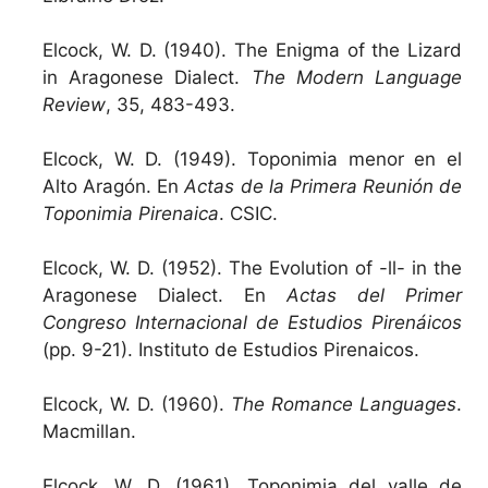
Elcock, W. D. (1940). The Enigma of the Lizard
in Aragonese Dialect.
The Modern Language
Review
, 35, 483-493.
Elcock, W. D. (1949). Toponimia menor en el
Alto Aragón. En
Actas de la Primera Reunión de
Toponimia Pirenaica
. CSIC.
Elcock, W. D. (1952). The Evolution of -ll- in the
Aragonese Dialect. En
Actas del Primer
Congreso Internacional de Estudios Pirenáicos
(pp. 9-21). Instituto de Estudios Pirenaicos.
Elcock, W. D. (1960).
The Romance Languages
.
Macmillan.
Elcock, W. D. (1961). Toponimia del valle de