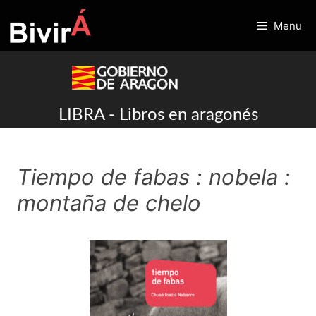
Skip
to
Menu
content
LIBRA - Libros en aragonés
Tiempo de fabas : nobela :
montaña de chelo