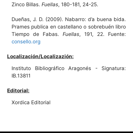
Zinco Billas.
Fuellas
, 180-181, 24-25.
Dueñas, J. D. (2009). Nabarro: d’a buena bida.
Prames publica en castellano o sobrebuén libro
Tiempo de Fabas.
Fuellas
, 191, 22. Fuente:
consello.org
Localización/Localizazión:
Instituto Bibliográfico Aragonés - Signatura:
IB.13811
Editorial:
Xordica Editorial