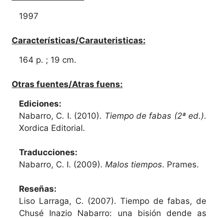
1997
Características/Carauteristicas:
164 p. ; 19 cm.
Otras fuentes/Atras fuens:
Ediciones:
Nabarro, C. I. (2010).
Tiempo de fabas (2ª ed.)
.
Xordica Editorial.
Traducciones:
Nabarro, C. I. (2009).
Malos tiempos
. Prames.
Reseñas:
Liso Larraga, C. (2007). Tiempo de fabas, de
Chusé Inazio Nabarro: una bisión dende as