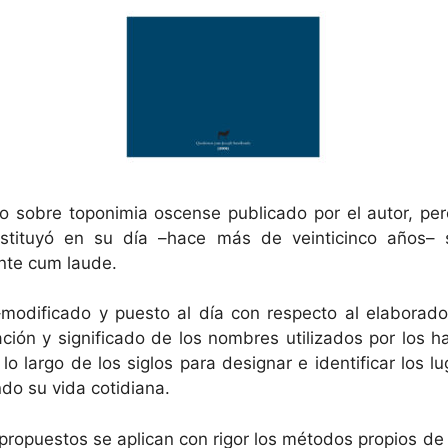
ro sobre toponimia oscense publicado por el autor, per
stituyó en su día –hace más de veinticinco años– su
ente cum laude.
–modificado y puesto al día con respecto al elaborado 
ación y significado de los nombres utilizados por los
lo largo de los siglos para designar e identificar los 
ndo su vida cotidiana.
 propuestos se aplican con rigor los métodos propios de l