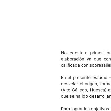
No es este el primer lib
elaboración ya que con
calificada con sobresali
En el presente estudio 
desvelar el origen, form
(Alto Gállego, Huesca) a 
que se ha ido desarrolla
Para lograr los objetivos