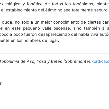
lexicológico y fonético de todos los topónimos, plant
el establecimiento del étimo no sea totalmente seguro.
sin duda, no sólo a un mejor conocimiento de ciertas car
 en este pequeño valle oscense, sino también a a
poco a poco fueron desapareciendo del habla viva aut
mente en los nombres de lugar.
Toponimia de Aso, Yosa y Betés (Sobremonte)
.
xordica.
r