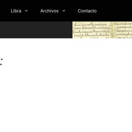
Libra
Archivos
Contacto
: