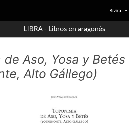
Bivirá
LIBRA - Libros en aragonés
 de Aso, Yosa y Betés 
te, Alto Gállego)