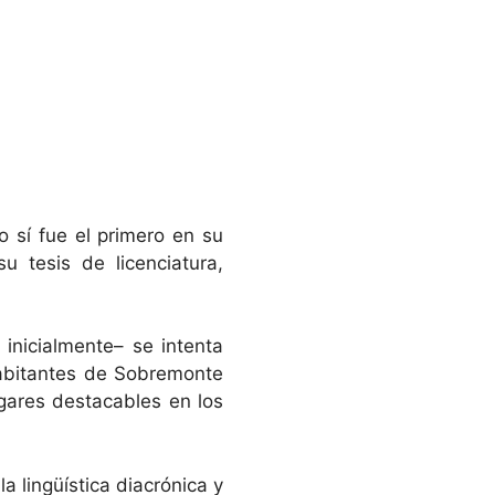
o sí fue el primero en su
 tesis de licenciatura,
inicialmente– se intenta
 habitantes de Sobremonte
lugares destacables en los
a lingüística diacrónica y