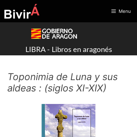
Skip
to
Menu
content
LIBRA - Libros en aragonés
Toponimia de Luna y sus
aldeas : (siglos XI-XIX)