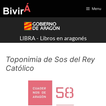
Skip
to
Menu
content
LIBRA - Libros en aragonés
Toponimia de Sos del Rey
Católico