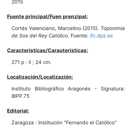
2015
Fuente principal/Fuen prenzipal:
Cortés Valenciano, Marcelino (2015).
Toponimia
de Sos del Rey Católico.
Fuente:
ifc.dpz.es
Características/Carauteristicas:
271 p : il ; 24 cm.
Localización/Localizazión:
Instituto Bibliográfico Aragonés - Signatura:
IBPP.75
Editorial:
Zaragoza : Institución "Fernando el Católico"