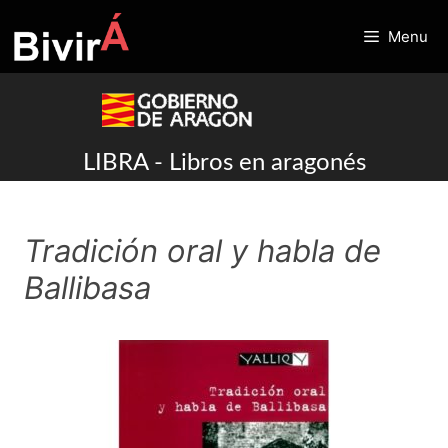
Skip
to
Menu
content
LIBRA - Libros en aragonés
Tradición oral y habla de
Ballibasa