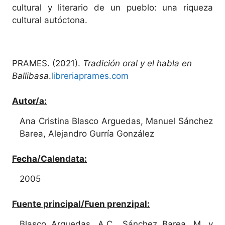
cultural y literario de un pueblo: una riqueza
cultural autóctona.
PRAMES. (2021).
Tradición oral y el habla en
Ballibasa
.
libreriaprames.com
Autor/a:
Ana Cristina Blasco Arguedas, Manuel Sánchez
Barea, Alejandro Gurría González
Fecha/Calendata:
2005
Fuente principal/Fuen prenzipal:
Blasco Arguedas, A.C., Sánchez Barea, M. y