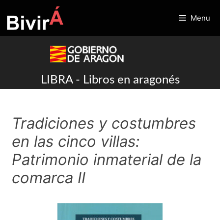
Skip
to
Menu
content
LIBRA - Libros en aragonés
Tradiciones y costumbres
en las cinco villas:
Patrimonio inmaterial de la
comarca II