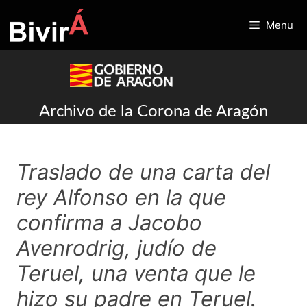
Skip
to
Menu
content
Archivo de la Corona de Aragón
Traslado de una carta del
rey Alfonso en la que
confirma a Jacobo
Avenrodrig, judío de
Teruel, una venta que le
hizo su padre en Teruel.