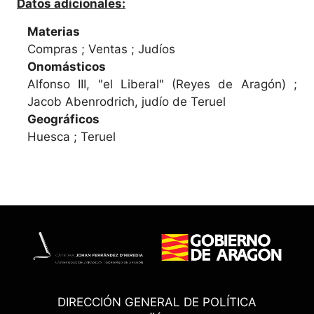
Datos adicionales:
Materias
Compras ; Ventas ; Judíos
Onomásticos
Alfonso III, "el Liberal" (Reyes de Aragón) ;
Jacob Abenrodrich, judío de Teruel
Geográficos
Huesca ; Teruel
DIRECCIÓN GENERAL DE POLÍTICA